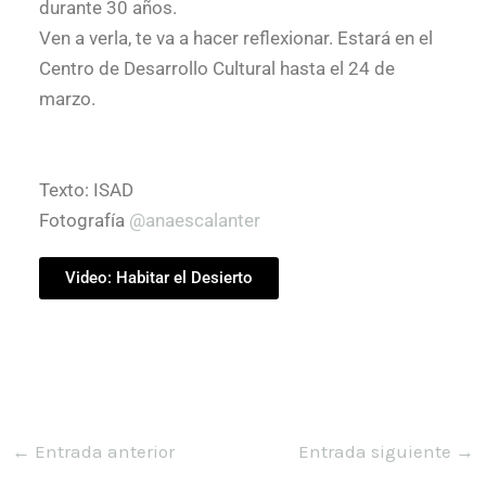
durante 30 años.
Ven a verla, te va a hacer reflexionar. Estará en el
Centro de Desarrollo Cultural hasta el 24 de
marzo.
Texto: ISAD
Fotografía
@anaescalanter
Video: Habitar el Desierto
←
Entrada anterior
Entrada siguiente
→