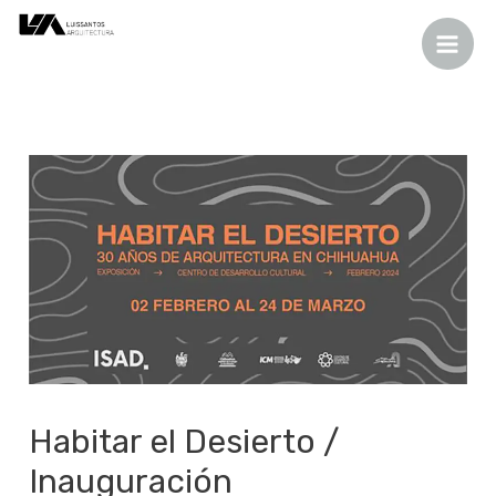
Mai
al
de
Men
contenido
entradas
Habitar el Desierto /
Inauguración